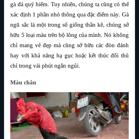
gà đá quý hiếm. Tuy nhiên, chúng ta cũng có thể 
xác định 1 phần nhỏ thông qua đặc điểm này. Gà 
ngũ sắc là một trong số giống thần kê, chúng sở 
hữu 5 loại màu trên bộ lông của mình. Nó không 
chỉ mang vẻ đẹp mà cũng sở hữu các đòn đánh 
hay với khả năng hạ gục hoặc kết thúc đối thủ 
chỉ trong vài phút ngắn ngủi.
Màu chân