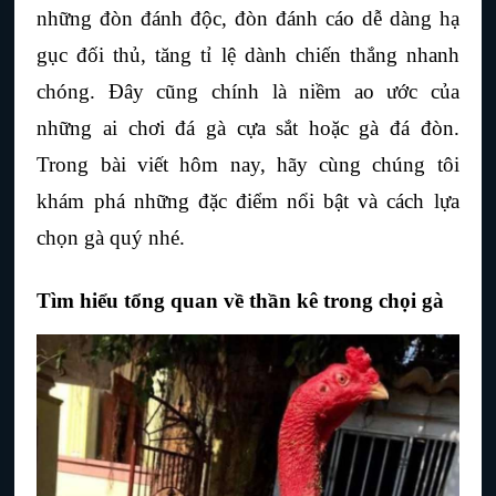
những đòn đánh độc, đòn đánh cáo dễ dàng hạ 
gục đối thủ, tăng tỉ lệ dành chiến thắng nhanh 
chóng. Đây cũng chính là niềm ao ước của 
những ai chơi đá gà cựa sắt hoặc gà đá đòn. 
Trong bài viết hôm nay, hãy cùng chúng tôi 
khám phá những đặc điểm nổi bật và cách lựa 
chọn gà quý nhé. 
Tìm hiểu tổng quan về thần kê trong chọi gà