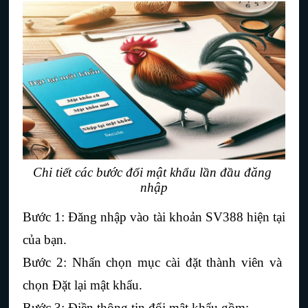
Chi tiết các bước đổi mật khẩu lần đầu đăng 
nhập
Bước 1: Đăng nhập vào tài khoản SV388 hiện tại 
của bạn.
Bước 2: Nhấn chọn mục cài đặt thành viên và  
chọn Đặt lại mật khẩu.
Bước 3: Điền thông tin đổi mật khẩu gồm: