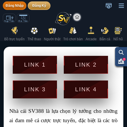
Đăng Nhập
Đăng Ký
Nạp Tiền
Rút Tiền
Bồ trực tuyến
Thể thao
Người thật
Trò chơi bàn
Arcade
Bắn cá
Nổ hũ
LINK 1
LINK 2
LINK 3
LINK 4
Nhà cái SV388 là lựa chọn lý tưởng cho những 
ai đam mê cá cược trực tuyến, đặc biệt là các trò 