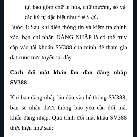
tự, bao gồm chữ in hoa, chữ thường, số và 
các ký tự đặc biệt như ^ # $ @.
Bước 3: Sau khi điền thông tin và kiểm tra chính 
xác, bạn chỉ nhấn ĐĂNG NHẬP là có thể truy 
cập vào tài khoản SV388 của mình để tham gia 
đặt cược trực tuyến tại đây.
Cách đổi mật khẩu lần đầu đăng nhập 
SV388
Khi bạn đăng nhập lần đầu vào hệ thống SV388, 
bạn sẽ nhận được thông báo yêu cầu đổi mật 
khẩu đăng nhập. Quá trình đổi mật khẩu SV388 
thực hiện như sau: