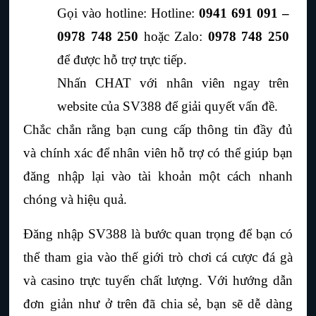
Gọi vào hotline: Hotline: 
0941 691 091 – 
0978 748 250
 hoặc Zalo: 
0978 748 250
để được hỗ trợ trực tiếp.
Nhấn CHAT với nhân viên ngay trên 
website của SV388 để giải quyết vấn đề.
Chắc chắn rằng bạn cung cấp thông tin đầy đủ 
và chính xác để nhân viên hỗ trợ có thể giúp bạn 
đăng nhập lại vào tài khoản một cách nhanh 
chóng và hiệu quả.
Đăng nhập 
SV388
 là bước quan trọng để bạn có 
thể tham gia vào thế giới trò chơi cá cược đá gà 
và casino trực tuyến chất lượng. Với hướng dẫn 
đơn giản như ở trên đã chia sẻ, bạn sẽ dễ dàng 