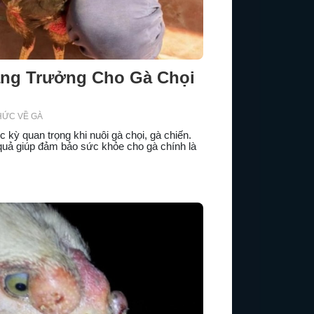
ăng Trưởng Cho Gà Chọi
HỨC VỀ GÀ
kỳ quan trọng khi nuôi gà chọi, gà chiến.
quả giúp đảm bảo sức khỏe cho gà chính là