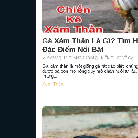
Gà Xám Thần Là Gì? Tìm H
Đặc Điểm Nổi Bật
SV388
18 THÁNG 7 2024
KIẾN THỨC VỀ GÀ
Gà xám thần là một giống gà rất đặc biệt, chú
được bà con mở rộng quy mô chăn nuôi từ lâu.
mang...
Xem Thêm →