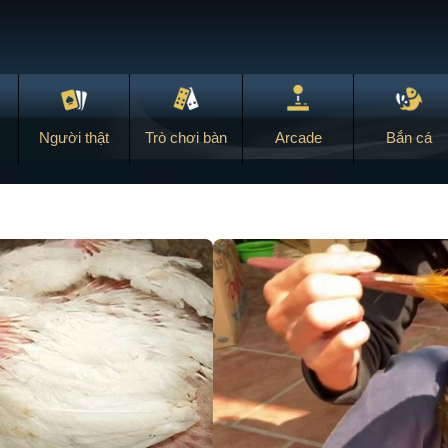
Người thật
Trò chơi bàn
Arcade
Bắn cá