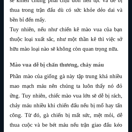
sẽ khiến chúng phải chịu đòn liên tục và dễ bị 
thua trong trận đấu dù có sức khỏe dẻo dai và 
bền bỉ đến mấy. 
Tuy nhiên, nếu như chiến kê mào vua của bạn 
thuộc loại xuất sắc, như một thần kê thì việc sở 
hữu mào loại nào sẽ không còn quan trọng nữa. 
Mào vua dễ bị chấn thương, chảy máu
Phần mào của giống gà này tập trung khá nhiều 
mao mạch máu nên chúng ta luôn thấy nó đỏ 
ửng. Tuy nhiên, chiếc mào vua lớn sẽ dễ bị rách, 
chảy máu nhiều khi chiến đấu nếu bị mổ hay tấn 
công. Từ đó, gà chiến bị mất sức, mệt mỏi, dễ 
thua cuộc và be bét máu nếu trận giao đấu kéo 