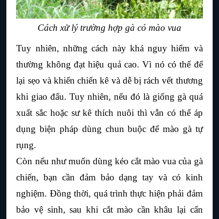
Cách xử lý trường hợp gà có mào vua
Tuy nhiên, những cách này khá nguy hiểm và 
thường không đạt hiệu quả cao. Vì nó có thể để 
lại sẹo và khiến chiến kê và dễ bị rách vết thương 
khi giao đấu. Tuy nhiên, nếu đó là giống gà quá 
xuất sắc hoặc sư kê thích nuôi thì vẫn có thể áp 
dụng biện pháp dùng chun buộc để mào gà tự 
rụng. 
Còn nếu như muốn dùng kéo cắt mào vua của gà 
chiến, bạn cần đảm bảo dạng tay và có kinh 
nghiệm. Đồng thời, quá trình thực hiện phải đảm 
bảo vệ sinh, sau khi cắt mào cần khâu lại cẩn 