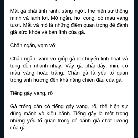
Mắt gà phải tinh ranh, sáng ngời, thể hiện sự thông 
minh và lanh lợi. Mỏ ngắn, hơi cong, có màu vàng 
tươi. Mắt và mỏ là những điểm quan trọng để đánh 
giá sức khỏe và bản lĩnh của gà.
Chân ngắn, vạm vỡ
Chân ngắn, vạm vỡ giúp gà di chuyển linh hoạt và 
tung đòn nhanh nhạy. Vảy gà phải dày, mịn, có 
màu vàng hoặc trắng. Chân gà là yếu tố quan 
trọng ảnh hưởng đến khả năng chiến đấu của gà.
Tiếng gáy vang, rõ
Gà trống cần có tiếng gáy vang, rõ, thể hiện sự 
dũng mãnh và kiêu hãnh. Tiếng gáy là một trong 
những yếu tố quan trọng để đánh giá chất lượng 
của gà.