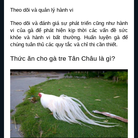
Theo dõi và quản lý hành vi
Theo dõi và đánh giá sự phát triển cũng như hành 
vi của gà để phát hiện kịp thời các vấn đề sức 
khỏe và hành vi bất thường. Huấn luyện gà để 
chúng tuân thủ các quy tắc và chỉ thị cần thiết.
Thức ăn cho gà tre Tân Châu là gì?