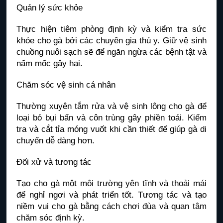
Quản lý sức khỏe
Thực hiện tiêm phòng định kỳ và kiểm tra sức 
khỏe cho gà bởi các chuyên gia thú y. Giữ vệ sinh 
chuồng nuôi sạch sẽ để ngăn ngừa các bệnh tật và 
nấm mốc gây hại.
Chăm sóc vệ sinh cá nhân
Thường xuyên tắm rửa và vệ sinh lông cho gà để 
loại bỏ bụi bẩn và côn trùng gây phiền toái. Kiểm 
tra và cắt tỉa móng vuốt khi cần thiết để giúp gà di 
chuyển dễ dàng hơn.
Đối xử và tương tác
Tạo cho gà một môi trường yên tĩnh và thoải mái 
để nghỉ ngơi và phát triển tốt. Tương tác và tạo 
niềm vui cho gà bằng cách chơi đùa và quan tâm 
chăm sóc định kỳ.