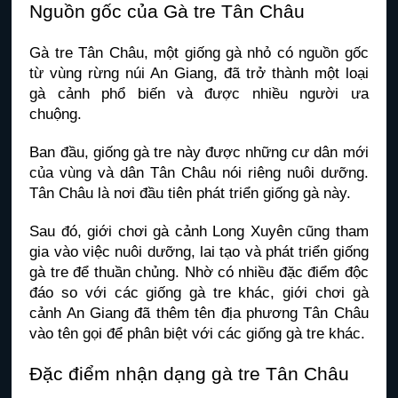
Nguồn gốc của Gà tre Tân Châu
Gà tre Tân Châu
, một giống gà nhỏ có nguồn gốc 
từ vùng rừng núi An Giang, đã trở thành một loại 
gà cảnh phổ biến và được nhiều người ưa 
chuộng. 
Ban đầu, giống gà tre này được những cư dân mới 
của vùng và dân Tân Châu nói riêng nuôi dưỡng. 
Tân Châu là nơi đầu tiên phát triển giống gà này. 
Sau đó, giới chơi gà cảnh Long Xuyên cũng tham 
gia vào việc nuôi dưỡng, lai tạo và phát triển giống 
gà tre để thuần chủng. Nhờ có nhiều đặc điểm độc 
đáo so với các giống gà tre khác, giới chơi gà 
cảnh An Giang đã thêm tên địa phương Tân Châu 
vào tên gọi để phân biệt với các giống gà tre khác.
Đặc điểm nhận dạng gà tre Tân Châu