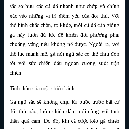
sắc 
sở hữu các cú đá nhanh như chớp và chính 
xác vào những vị trí điểm yếu của đối thủ. Với 
thể hình chắc chắn, to khỏe, mỗi cú đá của giống 
gà này luôn đủ lực để khiến đối phương phải 
choáng váng nếu không né được. Ngoài ra, với 
thể lực mạnh mẽ, gà nòi ngũ sắc có thể chịu đòn 
tốt với sức chiến đấu ngoan cường suốt trận 
chiến.
Tinh thần của một chiến binh
Gà ngũ sắc 
sẽ không chịu lùi bước trước bất cứ 
đối thủ nào, luôn chiến đấu cuối cùng với tinh 
thần quả cảm. Do đó, khi cá cược kèo gà chiến 