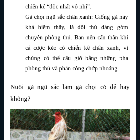
chiến kê “độc nhất vô nhị”.
Gà chọi ngũ sắc chân xanh: Giống gà này 
khá hiếm thấy, là đối thủ đáng gờm 
chuyên phòng thủ. Bạn nên cẩn thận khi 
cá cược kèo có chiến kê chân xanh, vì 
chúng có thể câu giờ bằng những pha 
phòng thủ và phản công chớp nhoáng.
Nuôi gà ngũ sắc làm gà chọi có dễ hay 
không?