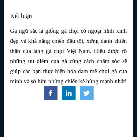
Kết luận
Gà ngũ sắc 
là giống gà chọi có ngoại hình xinh 
đẹp và khả năng chiến đấu tốt, xứng danh chiến 
thần của làng gà chọi Việt Nam. Hiểu được rõ 
những ưu điểm của gà cùng cách chăm sóc sẽ 
giúp các bạn thực hiện hóa đam mê chọi gà của 
mình và sở hữu những chiến kê hùng mạnh nhất!