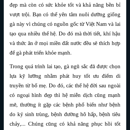
đẹp mà còn có sức khỏe tốt và khả năng bền bỉ 
vượt trội. Bạn có thể yên tâm nuôi dưỡng giống 
gà này vì chúng có nguồn gốc từ Việt Nam và lai 
tạo qua nhiều thế hệ. Do đó mà thời tiết, khí hậu 
và thức ăn ở mọi miền đất nước đều sẽ thích hợp 
để gà phát triển khỏe mạnh.
Trong quá trình lai tạo, 
gà ngũ sắc 
đã được chọn 
lựa kỹ lưỡng nhằm phát huy tốt ưu điểm di 
truyền từ bố mẹ. Do đó, các thế hệ đời sau ngoài 
có ngoại hình đẹp thì hệ miễn dịch cũng mạnh 
mẽ, thường ít gặp các bệnh phổ biến như bệnh 
do ký sinh trùng, bệnh đường hô hấp, bệnh tiêu 
chảy,... Chúng cũng có khả năng phục hồi tốt 