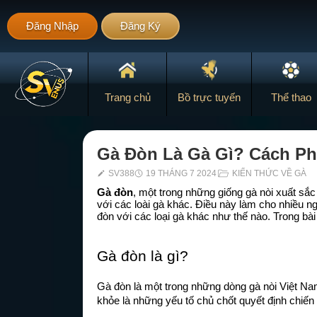
Đăng Nhập
Đăng Ký
Trang chủ
Bồ trực tuyến
Thể thao
Gà Đòn Là Gà Gì? Cách Ph
SV388
19 THÁNG 7 2024
KIẾN THỨC VỀ GÀ
Gà đòn
, một trong những giống gà nòi xuất sắc
với các loài gà khác. Điều này làm cho nhiều n
đòn với các loại gà khác như thế nào. Trong bà
Gà đòn là gì?
Gà đòn là một trong những dòng gà nòi Việt Nam
khỏe là những yếu tố chủ chốt quyết định chiến