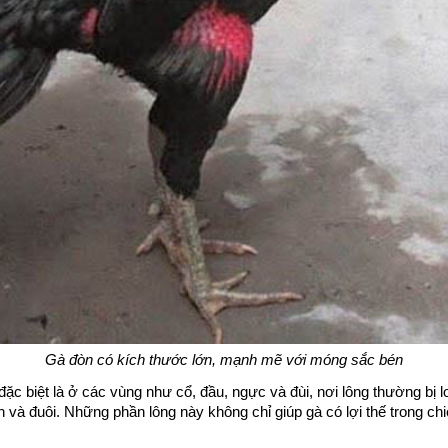
Gà đòn có kích thước lớn, mạnh mẽ với móng sắc bén
đặc biệt là ở các vùng như cổ, đầu, ngực và đùi, nơi lông thường bị 
hân và đuôi. Những phần lông này không chỉ giúp gà có lợi thế trong 