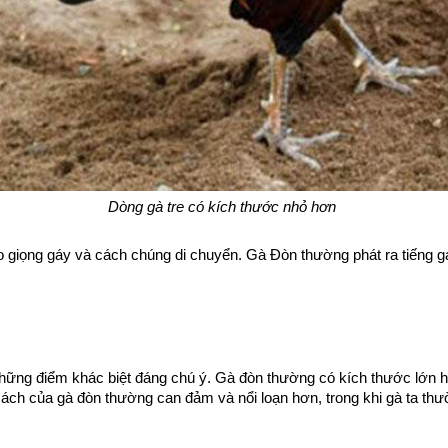
Dòng gà tre có kích thước nhỏ hơn 
 giọng gáy và cách chúng di chuyển. Gà Đòn thường phát ra tiếng g
những điểm khác biệt đáng chú ý. Gà đòn thường có kích thước lớn 
ách của gà đòn thường can đảm và nổi loạn hơn, trong khi gà ta thư