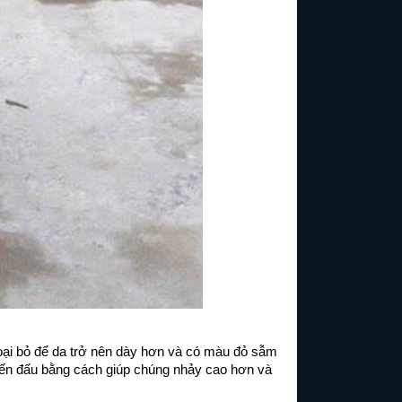
loại bỏ để da trở nên dày hơn và có màu đỏ sẫm 
chiến đấu bằng cách giúp chúng nhảy cao hơn và 