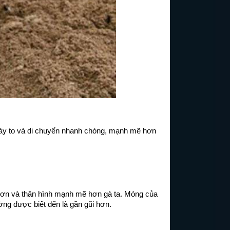
áy to và di chuyển nhanh chóng, mạnh mẽ hơn 
hơn và thân hình mạnh mẽ hơn gà ta. Móng của 
ờng được biết đến là gần gũi hơn.