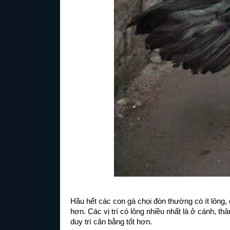
Hầu hết các con gà chọi đòn thường có ít lông, 
hơn. Các vị trí có lông nhiều nhất là ở cánh, t
duy trì cân bằng tốt hơn.