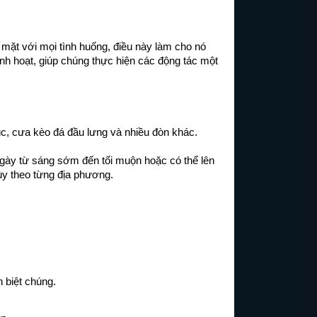
mặt với mọi tình huống, điều này làm cho nó 
inh hoạt, giúp chúng thực hiện các động tác một 
c, cưa kèo đá đầu lưng và nhiều đòn khác. 
ngày từ sáng sớm đến tối muộn hoặc có thể lên 
tùy theo từng địa phương.
 biệt chúng. 