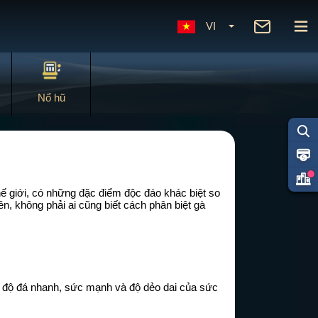
VI
Nổ hũ
hế giới, có những đặc điểm độc đáo khác biệt so 
, không phải ai cũng biết cách phân biệt gà 
c độ đá nhanh, sức mạnh và độ dẻo dai của sức 