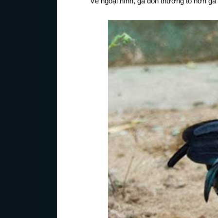
Về ngoại hình, gà đòn thường to hơn gà 