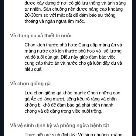
được xây dựng ở nơi có gió lưu thông và ánh sáng 
tự nhiên. Sàn chuồng nên được nâng cao khoảng 
20-30cm so với mặt đất để đảm bảo sự thông 
thoáng và ngăn ngừa ẩm mốc.
Về dụng cụ và thiết bị nuôi
Chọn kích thước phù hợp: Cung cấp máng ăn và 
máng nước có kích thước phù hợp với số lượng 
và độ tuổi của gà. Điều này giúp đảm bảo việc 
cung cấp thức ăn và nước cho gà luôn đầy đủ và 
hiệu quả.
Về chọn giống gà 
Lựa chọn giống gà khỏe mạnh: Chọn những con 
gà Ác có lông mượt, tiếng kêu rõ ràng và chân 
không bị khô để đảm bảo gà phát triển nhanh 
chóng và dễ dàng trong việc nuôi trồng.
Về vệ sinh định kỳ và phòng ngừa bệnh tật
Thực hiện vệ sinh định kỳ: Vệ sinh chuồng, máng 