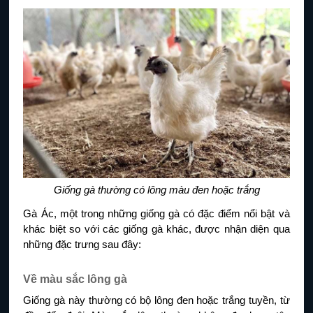
Giống gà thường có lông màu đen hoặc trắng
Gà Ác, một trong những giống gà có đặc điểm nổi bật và 
khác biệt so với các giống gà khác, được nhận diện qua 
những đặc trưng sau đây:
Về màu sắc lông gà
Giống gà này thường có bộ lông đen hoặc trắng tuyền, từ 