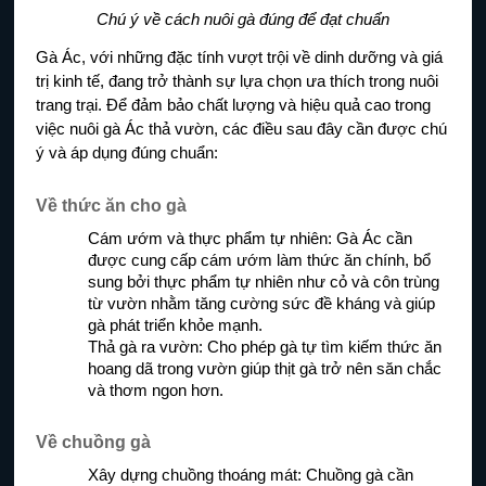
Chú ý về cách nuôi gà đúng để đạt chuẩn
Gà Ác, với những đặc tính vượt trội về dinh dưỡng và giá 
trị kinh tế, đang trở thành sự lựa chọn ưa thích trong nuôi 
trang trại. Để đảm bảo chất lượng và hiệu quả cao trong 
việc nuôi gà Ác thả vườn, các điều sau đây cần được chú 
ý và áp dụng đúng chuẩn:
Về thức ăn cho gà 
Cám ướm và thực phẩm tự nhiên: Gà Ác cần 
được cung cấp cám ướm làm thức ăn chính, bổ 
sung bởi thực phẩm tự nhiên như cỏ và côn trùng 
từ vườn nhằm tăng cường sức đề kháng và giúp 
gà phát triển khỏe mạnh.
Thả gà ra vườn: Cho phép gà tự tìm kiếm thức ăn 
hoang dã trong vườn giúp thịt gà trở nên săn chắc 
và thơm ngon hơn.
Về chuồng gà 
Xây dựng chuồng thoáng mát: Chuồng gà cần 