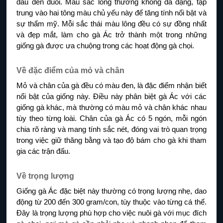
đầu đến đuôi. Màu sắc lông thường không đa dạng, tập 
trung vào hai tông màu chủ yếu này để tăng tính nổi bật và 
sự thẩm mỹ. Mỗi sắc thái màu lông đều có sự đồng nhất 
và đẹp mắt, làm cho gà Ác trở thành một trong những 
giống gà được ưa chuộng trong các hoạt động gà chọi.
Về đặc điểm của mỏ và chân
Mỏ và chân của gà đều có màu đen, là đặc điểm nhận biết 
nổi bật của giống này. Điều này phân biệt gà Ác với các 
giống gà khác, mà thường có màu mỏ và chân khác nhau 
tùy theo từng loài. Chân của gà Ác có 5 ngón, mỗi ngón 
chia rõ ràng và mang tính sắc nét, đóng vai trò quan trọng 
trong việc giữ thăng bằng và tạo độ bám cho gà khi tham 
gia các trận đấu.
Về trọng lượng
Giống gà Ác đặc biệt này thường có trọng lượng nhẹ, dao 
động từ 200 đến 300 gram/con, tùy thuộc vào từng cá thể. 
Đây là trọng lượng phù hợp cho việc nuôi gà với mục đích 