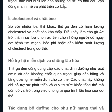
trọng, đặc biệt hữu ích cho những người có nhu cầu vận 
động mạnh mẽ và phát triển cơ bắp.
Ít cholesterol và chất béo
So với nhiều loại thịt khác, thịt gà đen có hàm lượng 
cholesterol và chất béo khá thấp. Điều này làm cho gà Ác 
trở thành sự lựa chọn ưu tiên cho những người có nguy 
cơ bệnh tim mạch, béo phì hoặc cần kiểm soát lượng 
cholesterol trong cơ thể.
Hỗ trợ hệ miễn dịch và chống lão hóa
Thịt gà đen cũng cung cấp các chất dinh dưỡng như axit 
amin và các khoáng chất quan trọng, giúp cân bằng và 
tăng cường hệ miễn dịch cho cơ thể. Các chất này không 
chỉ hỗ trợ sự phát triển và duy trì sức khỏe tổng thể mà 
còn có vai trò trong việc chống lại quá trình lão hóa của cơ 
thể.
Tác dụng bổ dưỡng cho phụ nữ mang thai và 