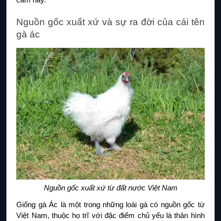
cầm này.
Nguồn gốc xuất xứ và sự ra đời của cái tên 
gà ác
Nguồn gốc xuất xứ từ đất nước Việt Nam
Giống gà Ác là một trong những loài gà có nguồn gốc từ 
Việt Nam, thuộc họ trĩ với đặc điểm chủ yếu là thân hình 