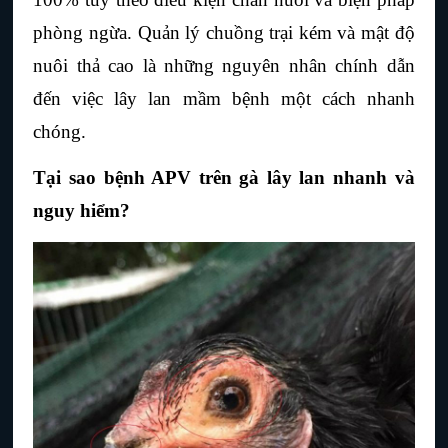
phòng ngừa. Quản lý chuồng trại kém và mật độ 
nuôi thả cao là những nguyên nhân chính dẫn 
đến việc lây lan mầm bệnh một cách nhanh 
chóng.
Tại sao bệnh APV trên gà lây lan nhanh và 
nguy hiểm?