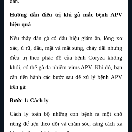
đàn.
Hướng dẫn điều trị khi gà mắc bệnh APV 
hiệu quả
Nếu thấy đàn gà có dấu hiệu giảm ăn, lông xơ 
xác, ủ rũ, đầu, mặt và mắt sưng, chảy dãi nhưng 
điều trị theo phác đồ của bệnh Coryza không 
khỏi, có thể gà đã nhiễm virus APV. Khi đó, bạn 
cần tiến hành các bước sau để xử lý bệnh APV 
trên gà:
Bước 1: Cách ly
Cách ly toàn bộ những con bệnh ra một chỗ 
riêng để tiện theo dõi và chăm sóc, càng cách xa 