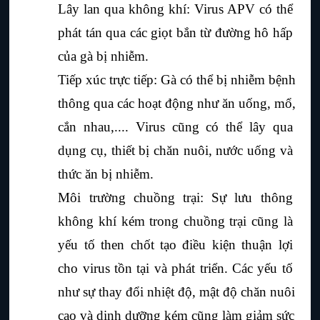
Lây lan qua không khí: Virus APV có thể 
phát tán qua các giọt bắn từ đường hô hấp 
của gà bị nhiễm. 
Tiếp xúc trực tiếp: Gà có thể bị nhiễm bệnh 
thông qua các hoạt động như ăn uống, mổ, 
cắn nhau,.... Virus cũng có thể lây qua 
dụng cụ, thiết bị chăn nuôi, nước uống và 
thức ăn bị nhiễm.
Môi trường chuồng trại: Sự lưu thông 
không khí kém trong chuồng trại cũng là 
yếu tố then chốt tạo điều kiện thuận lợi 
cho virus tồn tại và phát triển. Các yếu tố 
như sự thay đổi nhiệt độ, mật độ chăn nuôi 
cao và dinh dưỡng kém cũng làm giảm sức 