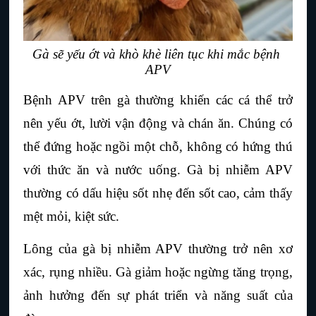
Gà sẽ yếu ớt và khò khè liên tục khi mắc bệnh 
APV
Bệnh APV trên gà thường khiến các cá thể trở 
nên yếu ớt, lười vận động và chán ăn. Chúng có 
thể đứng hoặc ngồi một chỗ, không có hứng thú 
với thức ăn và nước uống. Gà bị nhiễm APV 
thường có dấu hiệu sốt nhẹ đến sốt cao, cảm thấy 
mệt mỏi, kiệt sức.
Lông của gà bị nhiễm APV thường trở nên xơ 
xác, rụng nhiều. Gà giảm hoặc ngừng tăng trọng, 
ảnh hưởng đến sự phát triển và năng suất của 