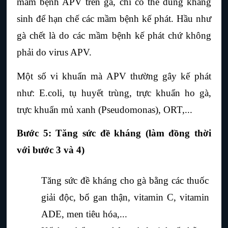
mầm bệnh APV trên gà, chỉ có thể dùng kháng 
sinh để hạn chế các mầm bệnh kế phát. Hầu như 
gà chết là do các mầm bệnh kế phát chứ không 
phải do virus APV.
Một số vi khuẩn mà APV thường gây kế phát 
như: E.coli, tụ huyết trùng, trực khuẩn ho gà, 
trực khuẩn mủ xanh (Pseudomonas), ORT,...
Bước 5: Tăng sức đề kháng (làm đồng thời 
với bước 3 và 4)
Tăng sức đề kháng cho gà bằng các thuốc 
giải độc, bổ gan thận, vitamin C, vitamin 
ADE, men tiêu hóa,...