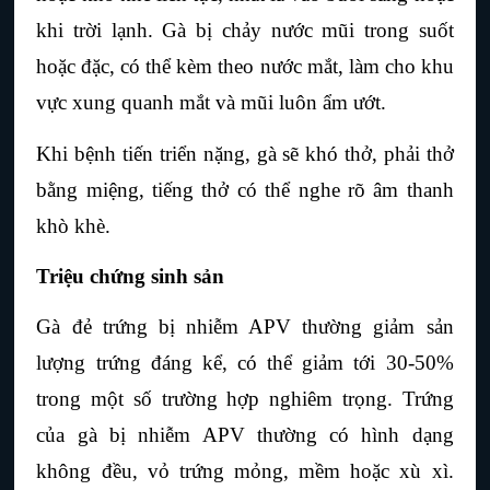
khi trời lạnh. Gà bị chảy nước mũi trong suốt 
hoặc đặc, có thể kèm theo nước mắt, làm cho khu 
vực xung quanh mắt và mũi luôn ẩm ướt.
Khi bệnh tiến triển nặng, gà sẽ khó thở, phải thở 
bằng miệng, tiếng thở có thể nghe rõ âm thanh 
khò khè.
Triệu chứng sinh sản
Gà đẻ trứng bị nhiễm APV thường giảm sản 
lượng trứng đáng kể, có thể giảm tới 30-50% 
trong một số trường hợp nghiêm trọng. Trứng 
của gà bị nhiễm APV thường có hình dạng 
không đều, vỏ trứng mỏng, mềm hoặc xù xì. 