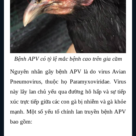
Bệnh APV có tỷ lệ mắc bệnh cao trên gia cầm
Nguyên nhân gây bệnh APV là do virus Avian 
Pneumovirus, thuộc họ Paramyxoviridae. Virus 
này lây lan chủ yếu qua đường hô hấp và sự tiếp 
xúc trực tiếp giữa các con gà bị nhiễm và gà khỏe 
mạnh. Một số yếu tố chính lan truyền bệnh APV 
bao gồm: