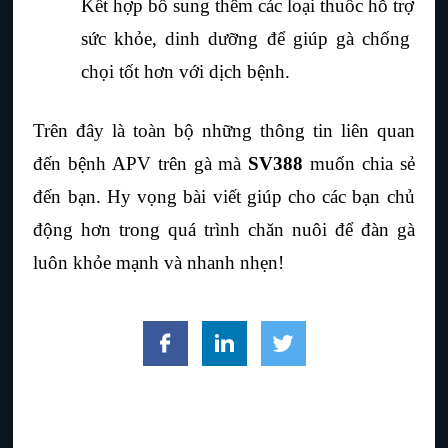
Kết hợp bổ sung thêm các loại thuốc hỗ trợ 
sức khỏe, dinh dưỡng để giúp gà chống 
chọi tốt hơn với dịch bệnh.
Trên đây là toàn bộ những thông tin liên quan 
đến bệnh APV trên gà mà 
SV388
 muốn chia sẻ 
đến bạn. Hy vọng bài viết giúp cho các bạn chủ 
động hơn trong quá trình chăn nuôi để đàn gà 
luôn khỏe mạnh và nhanh nhẹn!