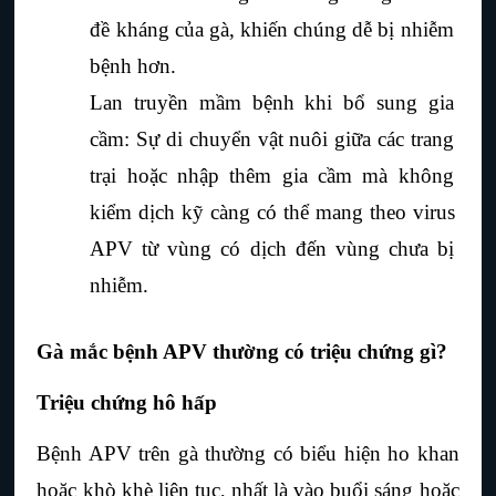
đề kháng của gà, khiến chúng dễ bị nhiễm 
bệnh hơn.
Lan truyền mầm bệnh khi bổ sung gia 
cầm: Sự di chuyển vật nuôi giữa các trang 
trại hoặc nhập thêm gia cầm mà không 
kiểm dịch kỹ càng có thể mang theo virus 
APV từ vùng có dịch đến vùng chưa bị 
nhiễm.
Gà mắc bệnh APV thường có triệu chứng gì?
Triệu chứng hô hấp
Bệnh APV trên gà thường có biểu hiện ho khan 
hoặc khò khè liên tục, nhất là vào buổi sáng hoặc 