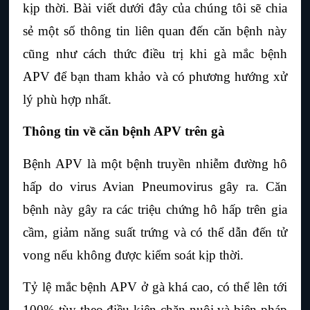
kịp thời. Bài viết dưới đây của chúng tôi sẽ chia 
sẻ một số thông tin liên quan đến căn bệnh này 
cũng như cách thức điều trị khi gà mắc bệnh 
APV để bạn tham khảo và có phương hướng xử 
lý phù hợp nhất.
Thông tin về căn bệnh APV trên gà
Bệnh APV là một bệnh truyền nhiễm đường hô 
hấp do virus Avian Pneumovirus gây ra. Căn 
bệnh này gây ra các triệu chứng hô hấp trên gia 
cầm, giảm năng suất trứng và có thể dẫn đến tử 
vong nếu không được kiểm soát kịp thời.
Tỷ lệ mắc bệnh APV ở gà khá cao, có thể lên tới 
100% tùy theo điều kiện chăn nuôi và biện pháp 