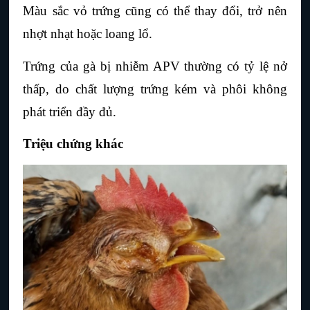
Màu sắc vỏ trứng cũng có thể thay đổi, trở nên 
nhợt nhạt hoặc loang lổ.
Trứng của gà bị nhiễm APV thường có tỷ lệ nở 
thấp, do chất lượng trứng kém và phôi không 
phát triển đầy đủ.
Triệu chứng khác