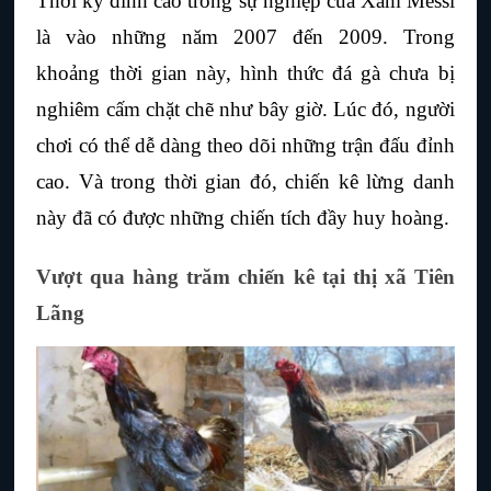
Thời kỳ đỉnh cao trong sự nghiệp của Xám Messi 
là vào những năm 2007 đến 2009. Trong 
khoảng thời gian này, hình thức đá gà chưa bị 
nghiêm cấm chặt chẽ như bây giờ. Lúc đó, người 
chơi có thể dễ dàng theo dõi những trận đấu đỉnh 
cao. Và trong thời gian đó, chiến kê lừng danh 
này đã có được những chiến tích đầy huy hoàng.
Vượt qua hàng trăm chiến kê tại thị xã Tiên 
Lãng