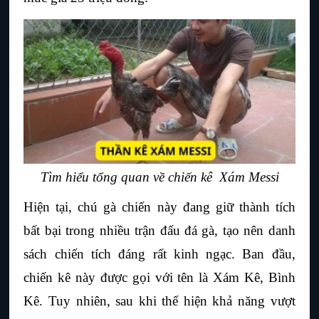
Tìm hiểu tổng quan về chiến kê  Xám Messi
Hiện tại, chú gà chiến này đang giữ thành tích 
bất bại trong nhiều trận đấu đá gà, tạo nên danh 
sách chiến tích đáng rất kinh ngạc. Ban đầu, 
chiến kê này được gọi với tên là Xám Kê, Bình 
Kê. Tuy nhiên, sau khi thể hiện khả năng vượt 