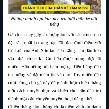
Những thành tựu làm nên tên tuổi thần kê nổi 
tiếng
Gà chiến này gây ấn tượng lớn với các chiến tích 
đặc sắc, nhất là trong trận đối đầu đỉnh điểm với 
Cú Lửa của Anh Sơn tại Tiên Lãng. Thi đấu trên 
sân nhà, chiến kê Cú Lửa được mong đợi rất 
nhiều. Hầu hết người hâm mộ tại Tiên Lãng đều 
tin tưởng và đặt niềm tin vào nó. Tuy nhiên đến 
cuối cùng, chú gà này đã giành được chiến thắng 
một cách thuyết phục và khiến cho trận đấu trở 
thành một câu chuyện huyền thoại đáng nhớ.
Chiến thắng này không chỉ là niềm vinh dự dành 