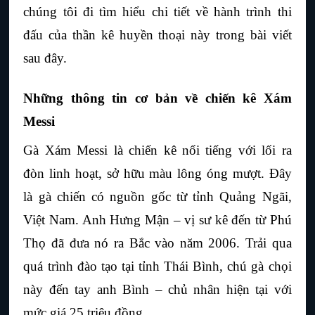
chúng tôi đi tìm hiểu chi tiết về hành trình thi 
đấu của thần kê huyền thoại này trong bài viết 
sau đây.
Những thông tin cơ bản về chiến kê Xám 
Messi
Gà Xám Messi là chiến kê nổi tiếng với lối ra 
đòn linh hoạt, sở hữu màu lông óng mượt. Đây 
là gà chiến có nguồn gốc từ tỉnh Quảng Ngãi, 
Việt Nam. Anh Hưng Mận – vị sư kê đến từ Phú 
Thọ đã đưa nó ra Bắc vào năm 2006. Trải qua 
quá trình đào tạo tại tỉnh Thái Bình, chú gà chọi 
này đến tay anh Bình – chủ nhân hiện tại với 
mức giá 25 triệu đồng.