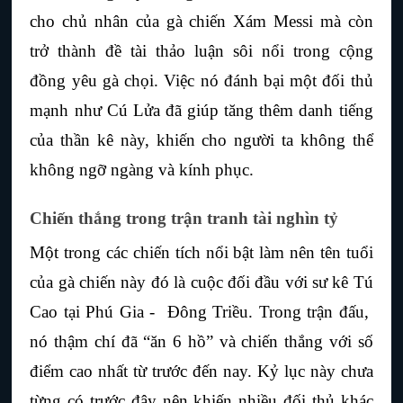
cho chủ nhân của gà chiến Xám Messi mà còn 
trở thành đề tài thảo luận sôi nổi trong cộng 
đồng yêu gà chọi. Việc nó đánh bại một đối thủ 
mạnh như Cú Lửa đã giúp tăng thêm danh tiếng 
của thần kê này, khiến cho người ta không thể 
không ngỡ ngàng và kính phục.
Chiến thắng trong trận tranh tài nghìn tỷ
Một trong các chiến tích nổi bật làm nên tên tuổi 
của gà chiến này đó là cuộc đối đầu với sư kê Tú 
Cao tại Phú Gia -  Đông Triều. Trong trận đấu,  
nó thậm chí đã “ăn 6 hồ” và chiến thắng với số 
điểm cao nhất từ trước đến nay. Kỷ lục này chưa 
từng có trước đây nên khiến nhiều đối thủ khác 