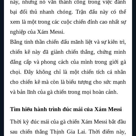
này, nhưng nó vẫn thành công trong việc đánh 
bại đối thủ nhanh chóng. Trận đấu này có thể 
xem là một trong các cuộc chiến đỉnh cao nhất sự 
nghiệp của Xám Messi.
Bằng tinh thần chiến đấu mãnh liệt và sự kiên trì, 
chiến kê này đã giành chiến thắng, chứng minh 
đẳng cấp và phong cách của mình trong giới gà 
chọi. Đây không chỉ là một chiến tích cá nhân 
cho chiến kê mà còn là biểu tượng cho sức mạnh 
và bản lĩnh của gà chiến trong mọi hoàn cảnh.
Tìm hiểu hành trình đúc mái của Xám Messi
Thời kỳ đúc mái của gà chiến Xám Messi bắt đầu 
sau chiến thắng Thịnh Gia Lai. Thời điểm này, 