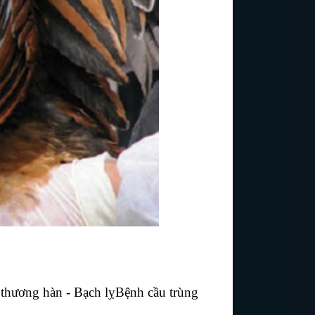
thương hàn - Bạch lỵ
Bệnh cầu trùng