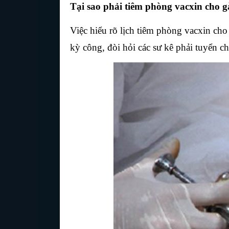
Tại sao phải tiêm phòng vacxin cho g
Việc hiểu rõ lịch tiêm phòng vacxin cho
kỳ công, đòi hỏi các sư kê phải tuyển c