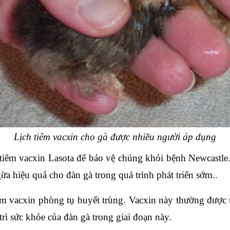
Lịch tiêm vacxin cho gà được nhiều người áp dụng
 tiêm vacxin Lasota để bảo vệ chúng khỏi bệnh Newcastle
 hiệu quả cho đàn gà trong quá trình phát triển sớm..
êm vacxin phòng tụ huyết trùng. Vacxin này thường được 
ì sức khỏe của đàn gà trong giai đoạn này.