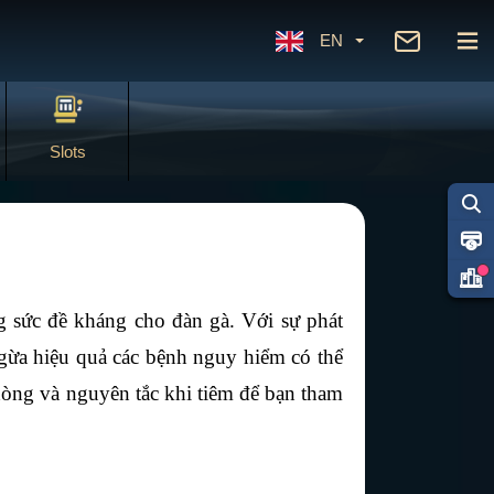
EN
Slots
 sức đề kháng cho đàn gà. Với sự phát 
ngừa hiệu quả các bệnh nguy hiểm có thể 
hòng và nguyên tắc khi tiêm để bạn tham 