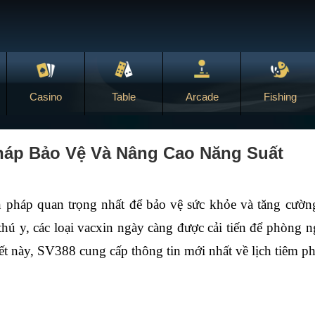
Casino
Table
Arcade
Fishing
áp Bảo Vệ Và Nâng Cao Năng Suất
n pháp quan trọng nhất để bảo vệ sức khỏe và tăng cường
thú y, các loại vacxin ngày càng được cải tiến để phòng 
iết này, SV388 cung cấp thông tin mới nhất về lịch tiêm p