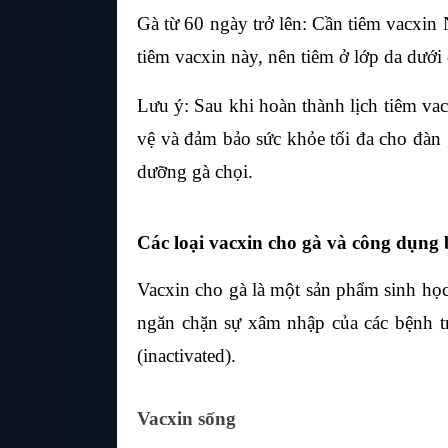
Gà từ 60 ngày trở lên: Cần tiêm vacxin
tiêm vacxin này, nên tiêm ở lớp da dưới
Lưu ý: Sau khi hoàn thành lịch tiêm vacx
vệ và đảm bảo sức khỏe tối đa cho đàn 
dưỡng gà chọi.
Các loại vacxin cho gà và công dụng ba
Vacxin cho gà là một sản phẩm sinh học
ngăn chặn sự xâm nhập của các bệnh tru
(inactivated).
Vacxin sống