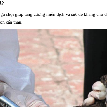
à?
 gà chọi giúp tăng cường miễn dịch và sức đề kháng cho c
họn cẩn thận.