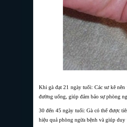
Khi gà đạt 21 ngày tuổi: Các sư kê nên
đường uống, giúp đảm bảo sự phòng ngừa
30 đến 45 ngày tuổi: Gà có thể được ti
hiệu quả phòng ngừa bệnh và giúp duy tr