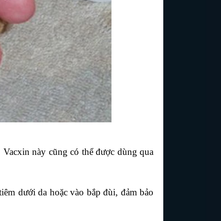
. Vacxin này cũng có thể được dùng qua 
tiêm dưới da hoặc vào bắp đùi, đảm bảo 