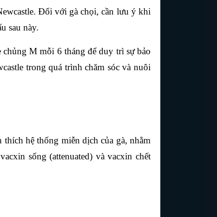
castle. Đối với gà chọi, cần lưu ý khi 
ấu sau này.
le chủng M mỗi 6 tháng để duy trì sự bảo 
astle trong quá trình chăm sóc và nuôi 
 thích hệ thống miễn dịch của gà, nhằm 
acxin sống (attenuated) và vacxin chết 