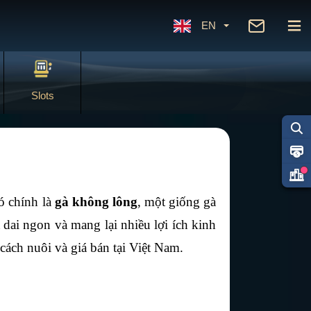
EN
Slots
 chính là 
gà không lông
, một giống gà 
dai ngon và mang lại nhiều lợi ích kinh 
cách nuôi và giá bán tại Việt Nam.