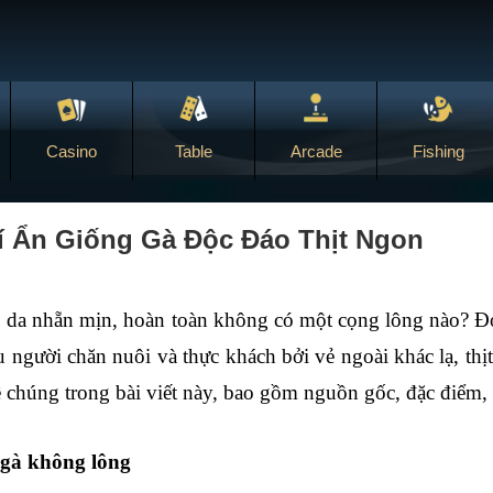
Casino
Table
Arcade
Fishing
í Ẩn Giống Gà Độc Đáo Thịt Ngon
ộ da nhẵn mịn, hoàn toàn không có một cọng lông nào? Đó
 người chăn nuôi và thực khách bởi vẻ ngoài khác lạ, thịt 
 chúng trong bài viết này, bao gồm nguồn gốc, đặc điểm, 
a gà không lông