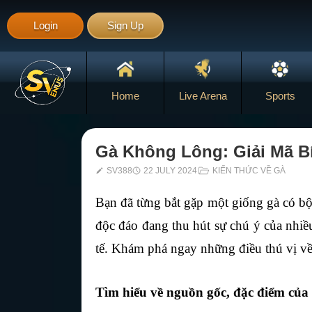
Login
Sign Up
Home
Live Arena
Sports
Gà Không Lông: Giải Mã B
SV388
22 JULY 2024
KIẾN THỨC VỀ GÀ
Bạn đã từng bắt gặp một giống gà có b
độc đáo đang thu hút sự chú ý của nhiều
tế. Khám phá ngay những điều thú vị về
Tìm hiểu về nguồn gốc, đặc điểm củ