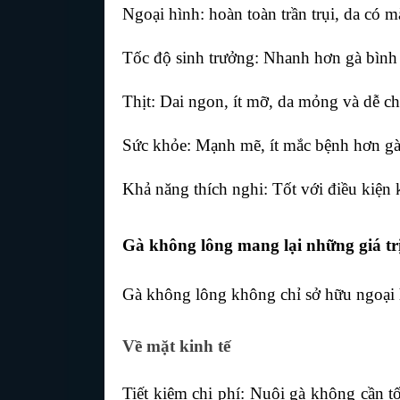
Ngoại hình: hoàn toàn trần trụi, da có
Tốc độ sinh trưởng: Nhanh hơn gà bình 
Thịt: Dai ngon, ít mỡ, da mỏng và dễ ch
Sức khỏe: Mạnh mẽ, ít mắc bệnh hơn gà b
Khả năng thích nghi: Tốt với điều kiện
Gà không lông mang lại những giá trị 
Gà không lông không chỉ sở hữu ngoại h
Về mặt kinh tế
Tiết kiệm chi phí: Nuôi gà không cần tố