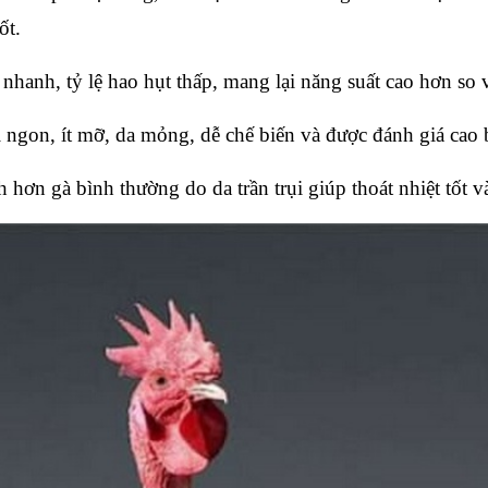
ốt.
 nhanh, tỷ lệ hao hụt thấp, mang lại năng suất cao hơn so 
ai ngon, ít mỡ, da mỏng, dễ chế biến và được đánh giá cao 
 hơn gà bình thường do da trần trụi giúp thoát nhiệt tốt v